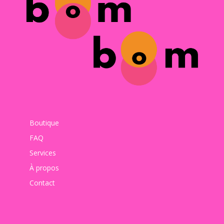
Boutique
FAQ
Services
À propos
Contact