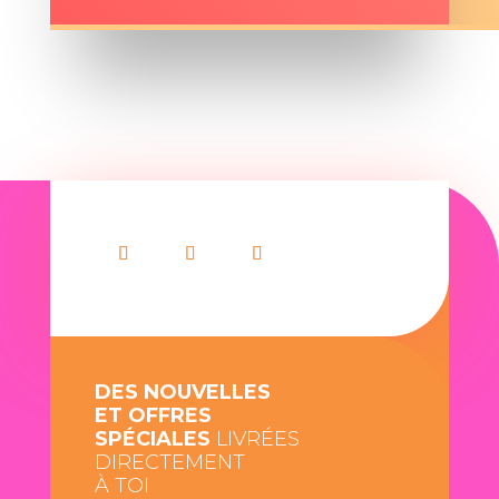
DES NOUVELLES
ET OFFRES
SPÉCIALES
LIVRÉES
DIRECTEMENT
À TOI