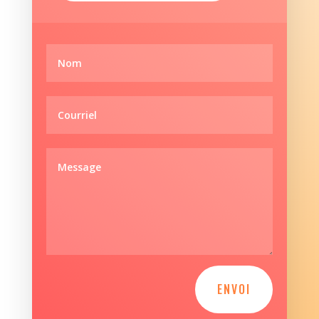
ENVOI