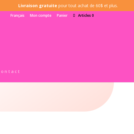
Livraison gratuite
pour tout achat de 60$ et plus.
Français
Mon compte
Panier
Articles 0
Contact