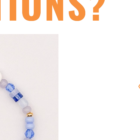
TIONS?