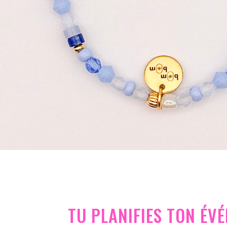
TU PLANIFIES TON ÉV