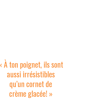
« À ton poignet, ils sont
aussi irrésistibles
qu’un cornet de
crème glacée! »