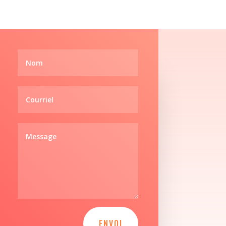
ENVOI