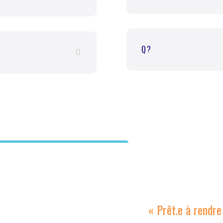
Q?
« Prêt.e à rendre