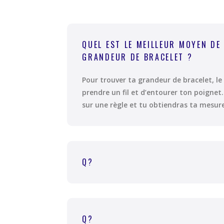
QUEL EST LE MEILLEUR MOYEN DE
GRANDEUR DE BRACELET ?
Pour trouver ta grandeur de bracelet, l
prendre un fil et d’entourer ton poignet. 
sur une règle et tu obtiendras ta mesur
Q?
Q?