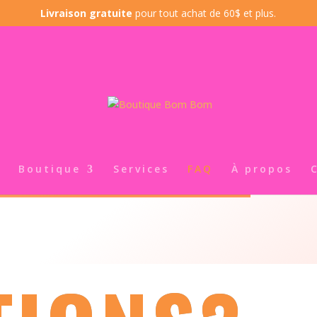
Livraison gratuite
pour tout achat de 60$ et plus.
Boutique
Services
FAQ
À propos