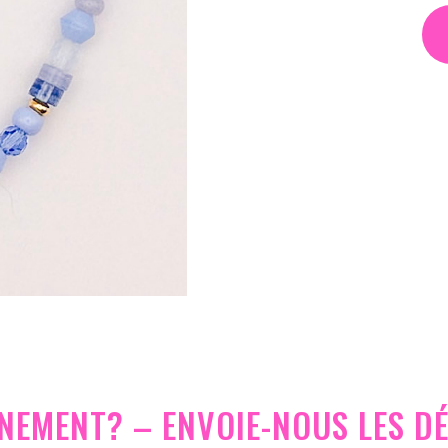
ÉNEMENT? – ENVOIE-NOUS LES DÉ