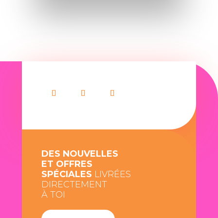
DES NOUVELLES
ET OFFRES
SPÉCIALES
LIVRÉES
DIRECTEMENT
À TOI