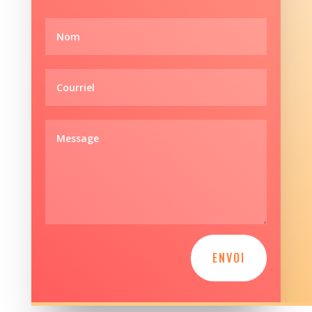
ENVOI