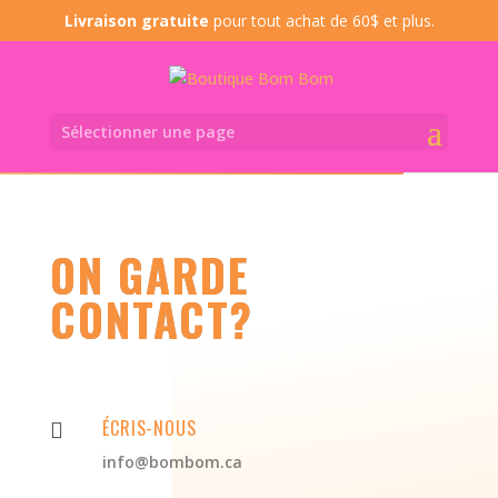
Livraison gratuite
pour tout achat de 60$ et plus.
Sélectionner une page
ON GARDE
CONTACT?
ÉCRIS-NOUS

info@bombom.ca