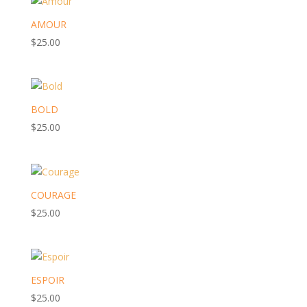
AMOUR
$
25.00
BOLD
$
25.00
COURAGE
$
25.00
ESPOIR
$
25.00