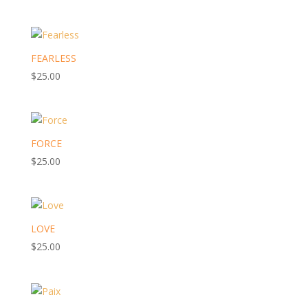
FEARLESS
$
25.00
FORCE
$
25.00
LOVE
$
25.00