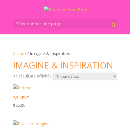
Sélectionner une page
Accueil
/ Imagine & Inspiration
IMAGINE & INSPIRATION
15 résultats affichés
BELIEVE
$
25.00