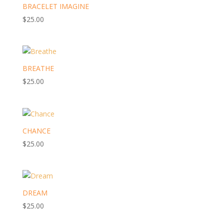
BRACELET IMAGINE
$
25.00
BREATHE
$
25.00
CHANCE
$
25.00
DREAM
$
25.00