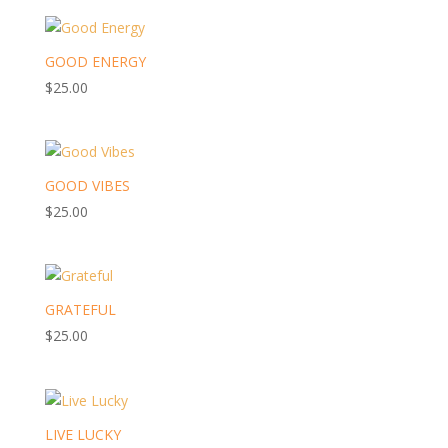
GOOD ENERGY
$
25.00
GOOD VIBES
$
25.00
GRATEFUL
$
25.00
LIVE LUCKY