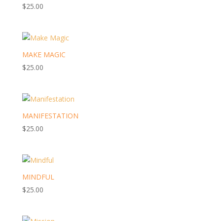
$
25.00
MAKE MAGIC
$
25.00
MANIFESTATION
$
25.00
MINDFUL
$
25.00