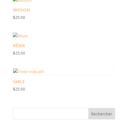
MISSION
$
25.00
RÊVER
$
25.00
SMILE
$
25.00
Rechercher