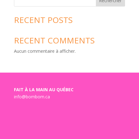
Rechercher
RECENT POSTS
RECENT COMMENTS
Aucun commentaire à afficher.
FAIT À LA MAIN AU QUÉBEC
info@bombom.ca