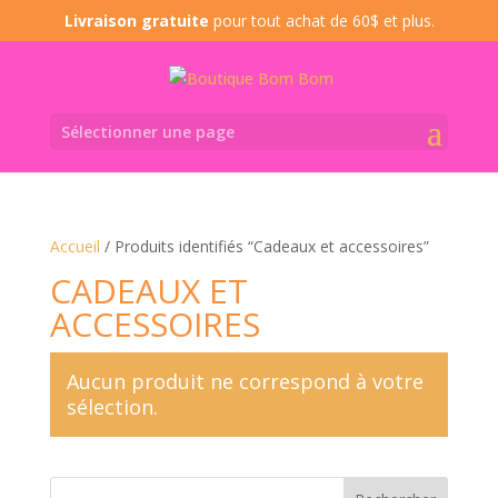
Livraison gratuite
pour tout achat de 60$ et plus.
Sélectionner une page
Accueil
/ Produits identifiés “Cadeaux et accessoires”
CADEAUX ET
ACCESSOIRES
Aucun produit ne correspond à votre
sélection.