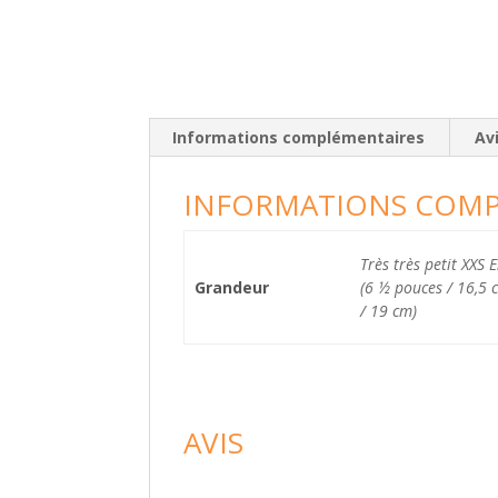
Informations complémentaires
Avi
INFORMATIONS COMP
Très très petit XXS 
Grandeur
(6 ½ pouces / 16,5 
/ 19 cm)
AVIS