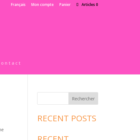
Français
Mon compte
Panier
Articles 0
Contact
Rechercher
RECENT POSTS
ne
RECENT