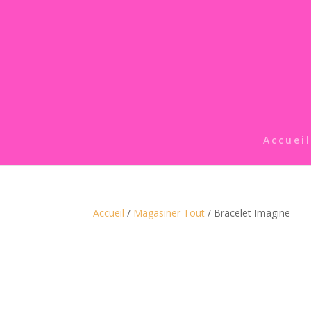
Accueil
Accueil
/
Magasiner Tout
/ Bracelet Imagine