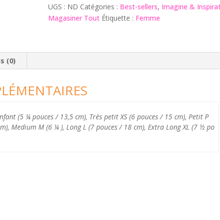
UGS :
ND
Catégories :
Best-sellers
,
Imagine & Inspira
Magasiner Tout
Étiquette :
Femme
s (0)
LÉMENTAIRES
Enfant (5 ¼ pouces / 13,5 cm), Très petit XS (6 pouces / 15 cm), Petit P
cm), Medium M (6 ¼ ), Long L (7 pouces / 18 cm), Extra Long XL (7 ½ po