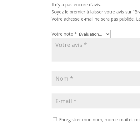
Il n’y a pas encore d’avis.
Soyez le premier à laisser votre avis sur “B
Votre adresse e-mail ne sera pas publiée.
L
Votre note
*
Enregistrer mon nom, mon e-mail et mo