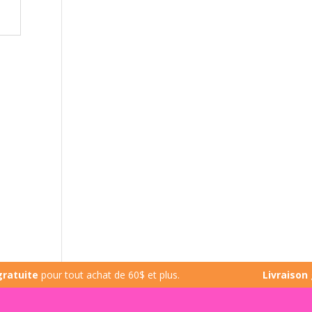
te
pour tout achat de 60$ et plus.
Livraison gratu