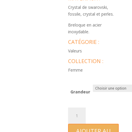
Crystal de swarovski,
fossile, crystal et perles.
Breloque en acier
inoxydable.
CATÉGORIE :
Valeurs
COLLECTION :
Femme
Grandeur
quantité
de
Espoir
AJOUTER AU