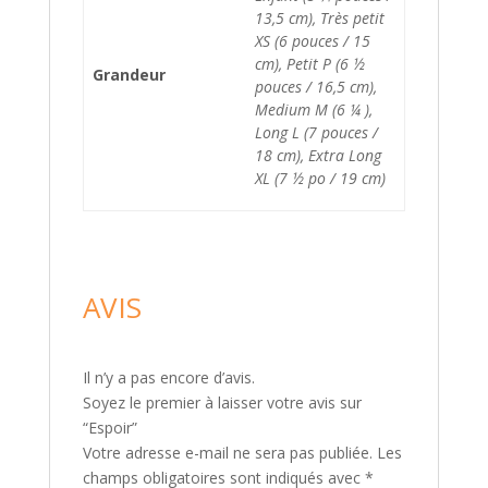
13,5 cm), Très petit
XS (6 pouces / 15
cm), Petit P (6 ½
Grandeur
pouces / 16,5 cm),
Medium M (6 ¼ ),
Long L (7 pouces /
18 cm), Extra Long
XL (7 ½ po / 19 cm)
AVIS
Il n’y a pas encore d’avis.
Soyez le premier à laisser votre avis sur
“Espoir”
Votre adresse e-mail ne sera pas publiée.
Les
champs obligatoires sont indiqués avec
*