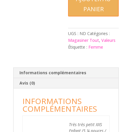
PANIER
UGS :
ND
Catégories :
Magasiner Tout
,
Valeurs
Étiquette :
Femme
Informations complémentaires
Avis (0)
INFORMATIONS
COMPLÉMENTAIRES
Très très petit XXS
Enfant (5 ¼ pouces /