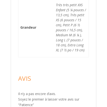
Très très petit XXS
Enfant (5 ¼ pouces /
13,5 cm), Très petit
XS (6 pouces / 15
cm), Petit P (6 ½
Grandeur
pouces / 16,5 cm),
Medium M (6 ¼ ),
Long L (7 pouces /
18 cm), Extra Long
XL (7 ½ po / 19 cm)
AVIS
Il n’y a pas encore d’avis.
Soyez le premier à laisser votre avis sur
“Patience”