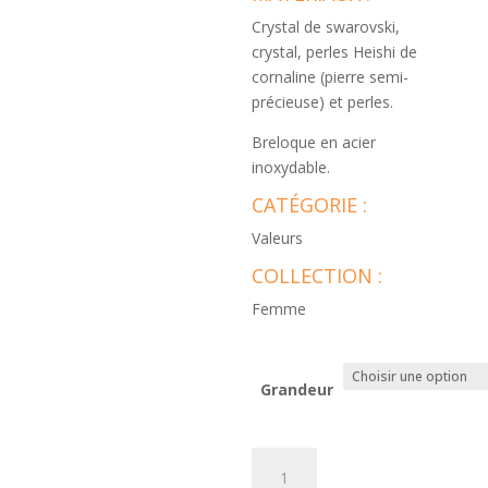
Crystal de swarovski,
crystal, perles Heishi de
cornaline (pierre semi-
précieuse) et perles.
Breloque en acier
inoxydable.
CATÉGORIE :
Valeurs
COLLECTION :
Femme
Grandeur
quantité
de