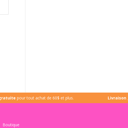
te
pour tout achat de 60$ et plus.
Livraison gratu
Boutique