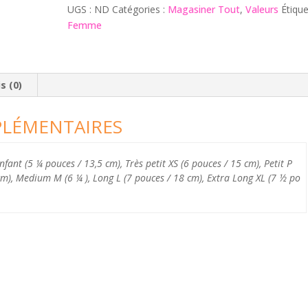
UGS :
ND
Catégories :
Magasiner Tout
,
Valeurs
Étique
Femme
s (0)
LÉMENTAIRES
Enfant (5 ¼ pouces / 13,5 cm), Très petit XS (6 pouces / 15 cm), Petit P
cm), Medium M (6 ¼ ), Long L (7 pouces / 18 cm), Extra Long XL (7 ½ po