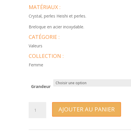
MATÉRIAUX :
Crystal, perles Heishi et perles.
Breloque en acier inoxydable.
CATÉGORIE :
Valeurs
COLLECTION :
Femme
Grandeur
quantité
AJOUTER AU PANIER
de
Positive