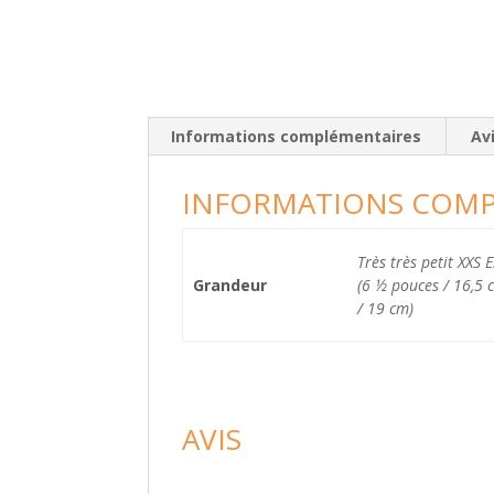
Informations complémentaires
Avi
INFORMATIONS COMP
Très très petit XXS 
Grandeur
(6 ½ pouces / 16,5 
/ 19 cm)
AVIS