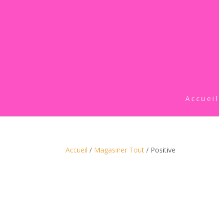
Accueil
Accueil
/
Magasiner Tout
/ Positive