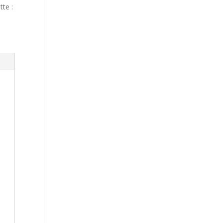
tte :